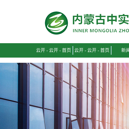
云开 - 首页
云开 - 云开 - 首页
云开 - 云开 - 首页
新