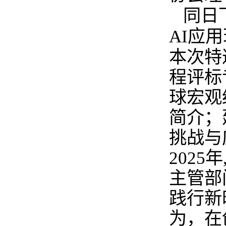
同日
AI应
本次特
程评标
球宏观
简介；
挑战与
202
主管部
践行新
为，在