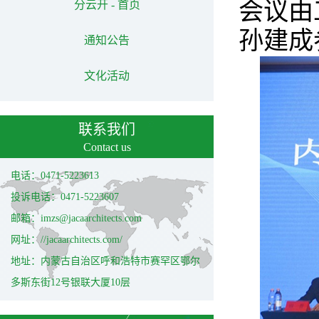
会议由
分云开 - 首页
孙建成
通知公告
文化活动
联系我们
Contact us
电话：0471-5223613
投诉电话：0471-5223607
邮箱：imzs@jacaarchitects.com
网址：//jacaarchitects.com/
地址：内蒙古自治区呼和浩特市赛罕区鄂尔
多斯东街12号银联大厦10层