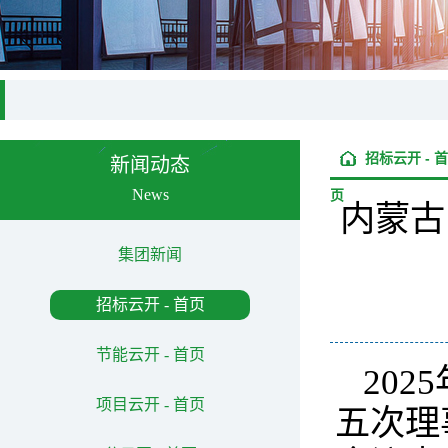
招标云开 - 首
新闻动态
News
页
内蒙古
集团新闻
招标云开 - 首页
节能云开 - 首页
20
项目云开 - 首页
五次理