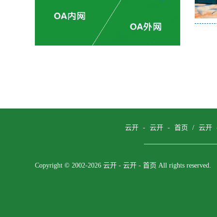
云开 - 云开 - 首页
/
云开 
Copyright © 2002-2026 云开 - 云开 - 首页 All rights reserved.