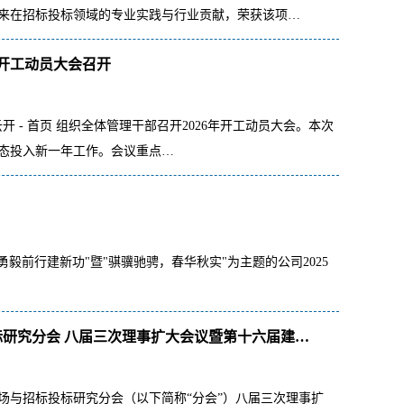
来在招标投标领域的专业实践与行业贡献，荣获该项…
部开工动员大会召开
 云开 - 首页 组织全体管理干部召开2026年开工动员大会。本次
态投入新一年工作。会议重点…
，勇毅前行建新功"暨"骐骥驰骋，春华秋实"为主题的公司2025
研究分会 八届三次理事扩大会议暨第十六届建…
筑市场与招标投标研究分会（以下简称“分会”）八届三次理事扩