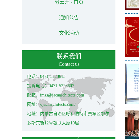
分云开 - 首页
通知公告
文化活动
联系我们
Contact us
电话：0471-5223613
投诉电话：0471-5223607
邮箱：imzs@jacaarchitects.com
网址：//jacaarchitects.com/
地址：内蒙古自治区呼和浩特市赛罕区鄂尔
多斯东街12号银联大厦10层