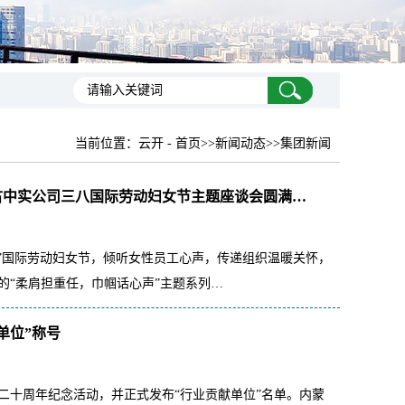
当前位置：
云开 - 首页
>>新闻动态>>集团新闻
古中实公司三八国际劳动妇女节主题座谈会圆满…
八”国际劳动妇女节，倾听女性员工心声，传递组织温暖关怀，
办的“柔肩担重任，巾帼话心声”主题系列…
单位”称号
二十周年纪念活动，并正式发布“行业贡献单位”名单。内蒙