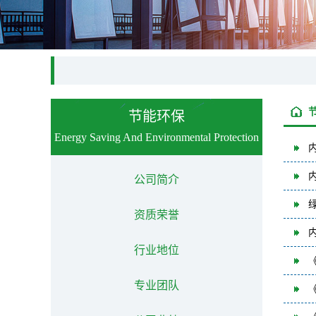
节能环保
Energy Saving And Environmental Protection
公司简介
资质荣誉
行业地位
专业团队