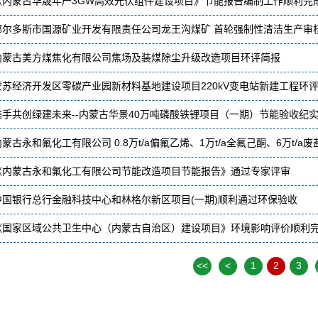
《内蒙古华晟年产3GW高效光伏组件建设项目》节能报告编制工作顺利完
鄂尔多斯市国源矿业开发有限责任公司龙王沟煤矿 首轮强制性清洁生产审
内蒙古美方煤焦化有限公司焦场及装煤除尘升级改造项目环评简报
蒙苏经济开发区零碳产业园新材料基地建设项目220kV变电站新建工程环
携手共创绿建未来--内蒙古华景40万吨磷酸铁锂项目（一期）节能验收纪
内蒙古永和氟化工有限公司 0.8万t/a偏氟乙烯、1万t/a全氟己酮、6万t/a
《内蒙古永和氟化工有限公司节能改造项目节能报告》通过专家评审
中国银行总行金融科技中心和林格尔新区项目(一期)顺利通过环保验收
《国家区域公共卫生中心（内蒙古自治区）建设项目》环境影响评价顺利
<<
<
1
2
3