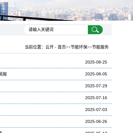
当前位置：
云开 - 首页
>>节能环保>>节能服务
2025-08-25
简报
2025-08-05
2025-07-29
2025-07-16
2025-07-03
2025-06-26