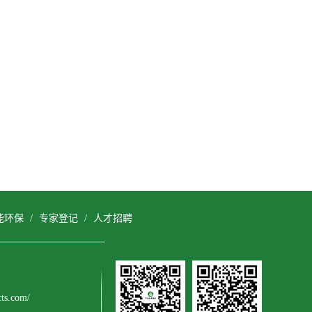
能环保
/
专家登记
/
人才招聘
ts.com/