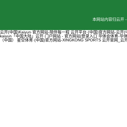
本网站内容归云开 
云开(中国)Kaiyun·官方网站-陪伴每一程
云开平台·(中国)官方网站-云开(
kaiyun「中国大陆」云开·门户网站 - 官方网站|登录入口
华体会体育-华体
（中国）
星空体育·(中国)官方网站-XINGKONG SPORTS
云开官网_云开