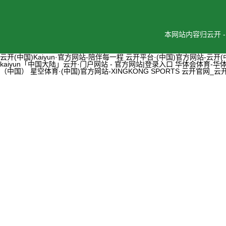
本网站内容归云开 
云开(中国)Kaiyun·官方网站-陪伴每一程
云开平台·(中国)官方网站-云开(
kaiyun「中国大陆」云开·门户网站 - 官方网站|登录入口
华体会体育-华体
（中国）
星空体育·(中国)官方网站-XINGKONG SPORTS
云开官网_云开