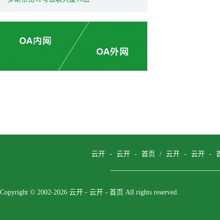
云开 - 云开 - 首页
/
云开 - 云开 -
Copyright © 2002-2026 云开 - 云开 - 首页 All rights reserved.