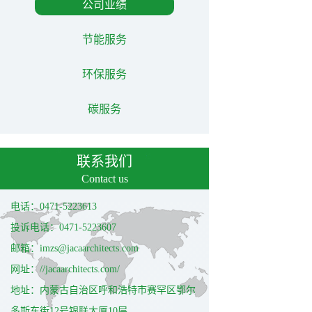
公司业绩
节能服务
环保服务
碳服务
联系我们
Contact us
电话：0471-5223613
投诉电话：0471-5223607
邮箱：imzs@jacaarchitects.com
网址：//jacaarchitects.com/
地址：内蒙古自治区呼和浩特市赛罕区鄂尔
多斯东街12号银联大厦10层