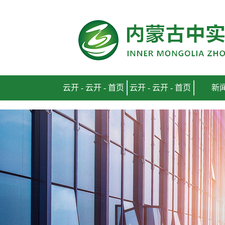
云开 - 首页
云开 - 云开 - 首页
云开 - 云开 - 首页
新