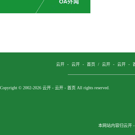
云开 - 云开 - 首页
/
云开 - 云开 -
Copyright © 2002-2026 云开 - 云开 - 首页 All rights reserved.
本网站内容归云开 