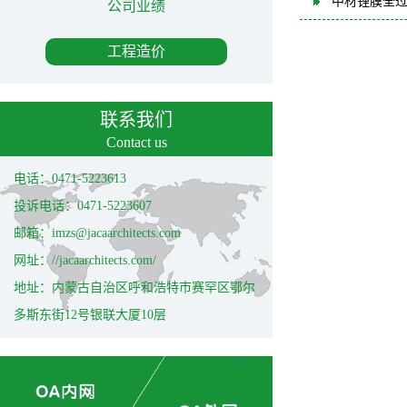
中材锂膜全
公司业绩
工程造价
联系我们
Contact us
电话：0471-5223613
投诉电话：0471-5223607
邮箱：imzs@jacaarchitects.com
网址：//jacaarchitects.com/
地址：内蒙古自治区呼和浩特市赛罕区鄂尔
多斯东街12号银联大厦10层