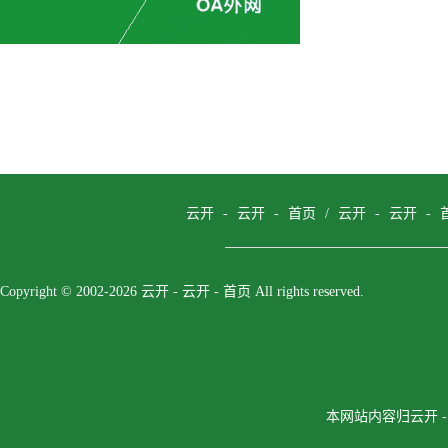
云开 - 云开 - 首页
/
云开 - 云开 -
Copyright © 2002-2026 云开 - 云开 - 首页 All rights reserved.
本网站内容归云开 