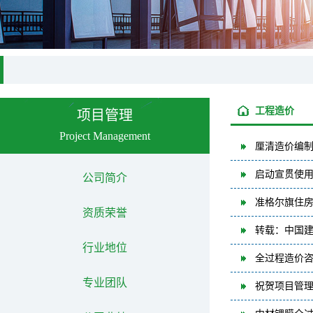
工程造价
项目管理
Project Management
厘清造价编
启动宣贯使用
公司简介
准格尔旗住
资质荣誉
转载：中国建
行业地位
全过程造价
专业团队
祝贺项目管理