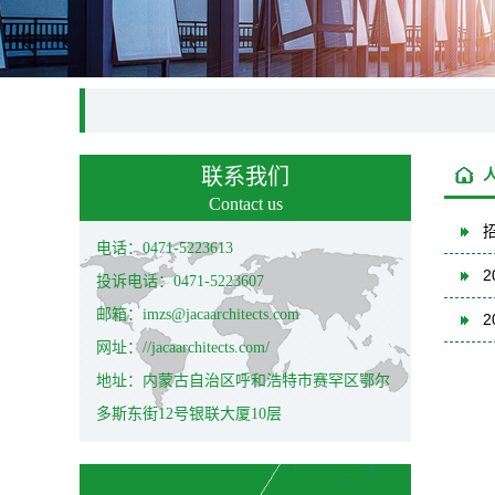
联系我们
Contact us
电话：0471-5223613
投诉电话：0471-5223607
邮箱：imzs@jacaarchitects.com
网址：//jacaarchitects.com/
地址：内蒙古自治区呼和浩特市赛罕区鄂尔
多斯东街12号银联大厦10层