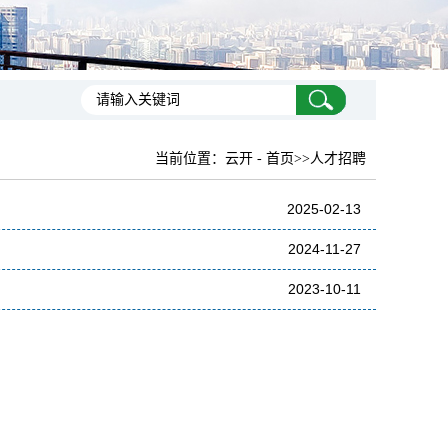
当前位置：
云开 - 首页
>>人才招聘
2025-02-13
2024-11-27
2023-10-11