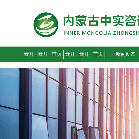
云开 - 首页
云开 - 云开 - 首页
云开 - 云开 - 首页
新闻动态