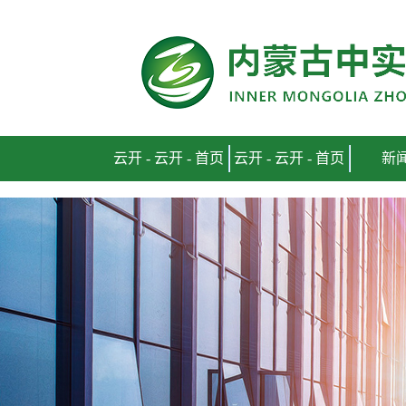
云开 - 首页
云开 - 云开 - 首页
云开 - 云开 - 首页
新