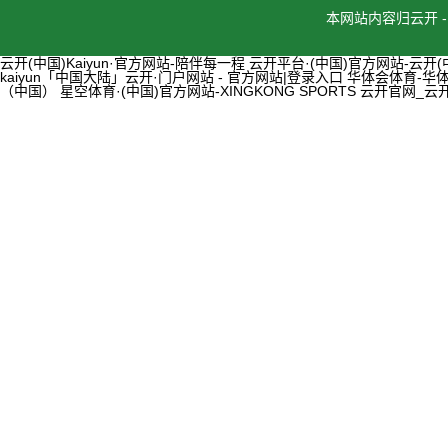
本网站内容归云开 
云开(中国)Kaiyun·官方网站-陪伴每一程
云开平台·(中国)官方网站-云开(
kaiyun「中国大陆」云开·门户网站 - 官方网站|登录入口
华体会体育-华体
（中国）
星空体育·(中国)官方网站-XINGKONG SPORTS
云开官网_云开