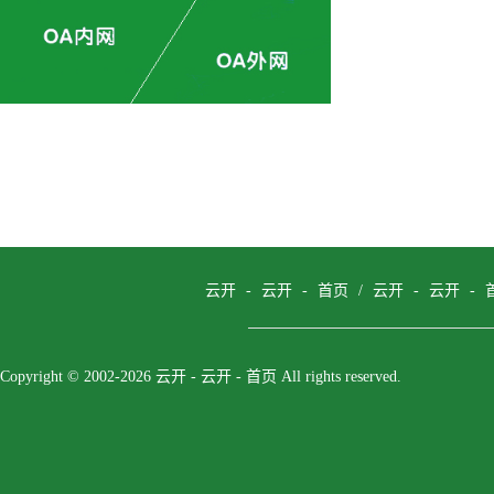
云开 - 云开 - 首页
/
云开 - 云开 -
Copyright © 2002-2026 云开 - 云开 - 首页 All rights reserved.