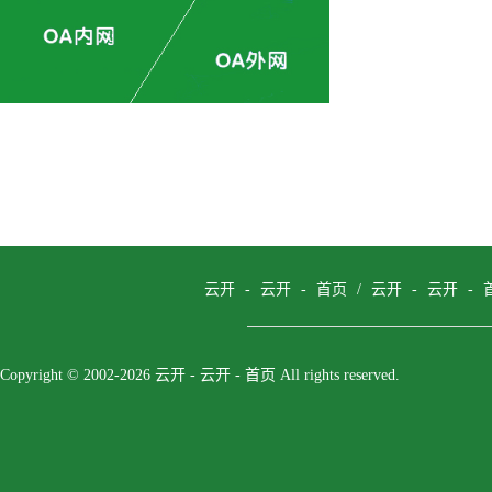
云开 - 云开 - 首页
/
云开 - 云开 -
Copyright © 2002-2026 云开 - 云开 - 首页 All rights reserved.