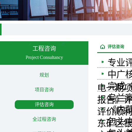
评估咨询
工程咨询
Project Consultancy
专业
中广
规划
完成
电一期
项目咨询
乌兰
报告》
评估咨询
《内
评价顺
全过程咨询
包头
东矿区银