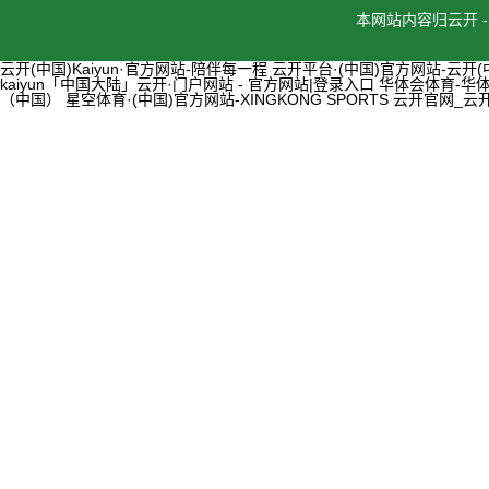
本网站内容归云开 
云开(中国)Kaiyun·官方网站-陪伴每一程
云开平台·(中国)官方网站-云开(
kaiyun「中国大陆」云开·门户网站 - 官方网站|登录入口
华体会体育-华体
（中国）
星空体育·(中国)官方网站-XINGKONG SPORTS
云开官网_云开