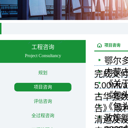
项目咨询
工程咨询
Project Consultancy
鄂尔
内蒙
完成交
规划
《关
5.00
项目咨询
《包
古华强
评估咨询
《包
告》 顺
全过程咨询
政策
清运及