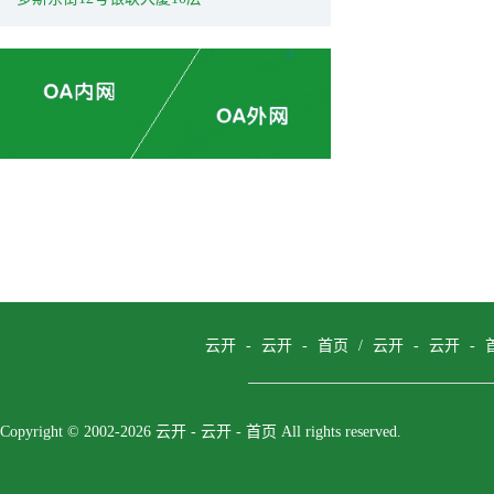
云开 - 云开 - 首页
/
云开 - 云开 -
Copyright © 2002-2026 云开 - 云开 - 首页 All rights reserved.