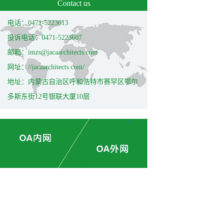
Contact us
电话：0471-5223613
投诉电话：0471-5223607
邮箱：imzs@jacaarchitects.com
网址：//jacaarchitects.com/
地址：内蒙古自治区呼和浩特市赛罕区鄂尔
多斯东街12号银联大厦10层