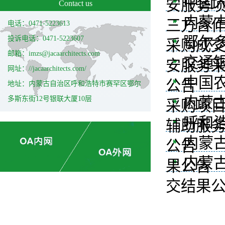
中国
安服务
Contact us
内蒙
三方合作
电话：0471-5223613
鄂尔
投诉电话：0471-5223607
采购成
邮箱：imzs@jacaarchitects.com
交通
安服务
网址：//jacaarchitects.com/
中国
公告
地址：内蒙古自治区呼和浩特市赛罕区鄂尔
内蒙
多斯东街12号银联大厦10层
采购项
呼和
辅助服
内蒙
公告
内蒙
果公告
交结果