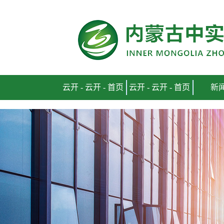
云开 - 首页
云开 - 云开 - 首页
云开 - 云开 - 首页
新