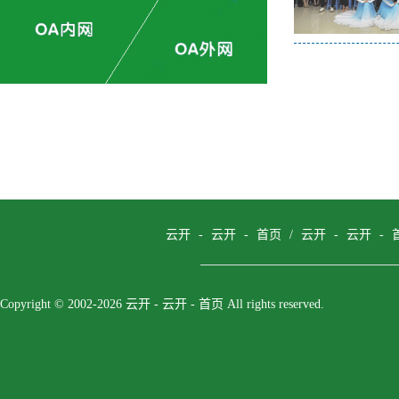
云开 - 云开 - 首页
/
云开 - 云开 -
Copyright © 2002-2026 云开 - 云开 - 首页 All rights reserved.