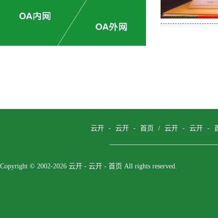
云开 - 云开 - 首页
/
云开 - 云开 -
Copyright © 2002-2026 云开 - 云开 - 首页 All rights reserved.