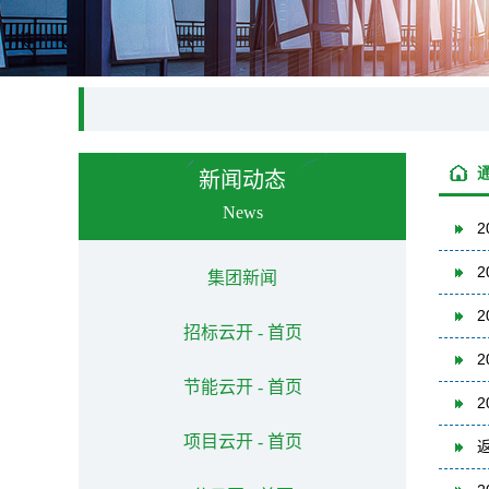
新闻动态
News
集团新闻
招标云开 - 首页
节能云开 - 首页
项目云开 - 首页