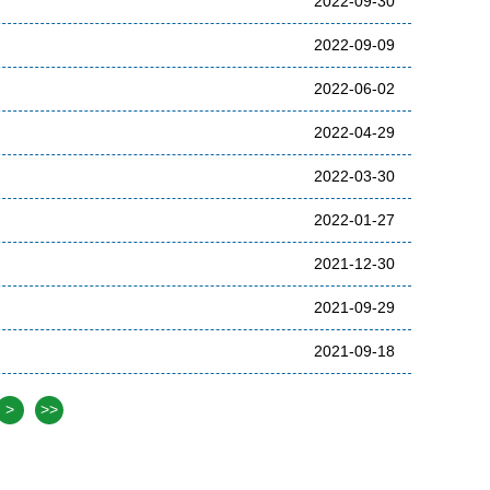
2022-09-30
2022-09-09
2022-06-02
2022-04-29
2022-03-30
2022-01-27
2021-12-30
2021-09-29
2021-09-18
>
>>