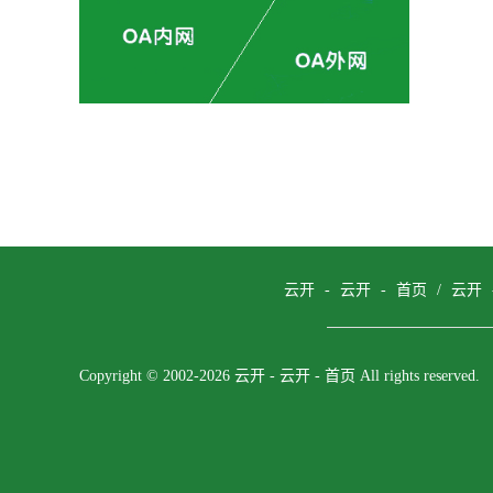
云开 - 云开 - 首页
/
云开 
Copyright © 2002-2026 云开 - 云开 - 首页 All rights reserved.