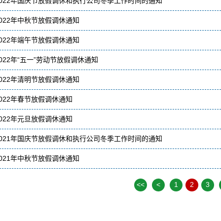
2022年国庆节放假调休和执行公司冬季工作时间的通知
2022年中秋节放假调休通知
2022年端午节放假调休通知
2022年“五一”劳动节放假调休通知
2022年清明节放假调休通知
2022年春节放假调休通知
2022年元旦放假调休通知
2021年国庆节放假调休和执行公司冬季工作时间的通知
2021年中秋节放假调休通知
<<
<
1
2
3