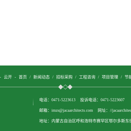
- 云开 - 首页
/
新闻动态
/
招标采购
/
工程咨询
/
项目管理
/
节
电话：0471-5223613 投诉电话：0471-5223607
邮箱：imzs@jacaarchitects.com 网址：//jacaarchitec
地址：内蒙古自治区呼和浩特市赛罕区鄂尔多斯东街