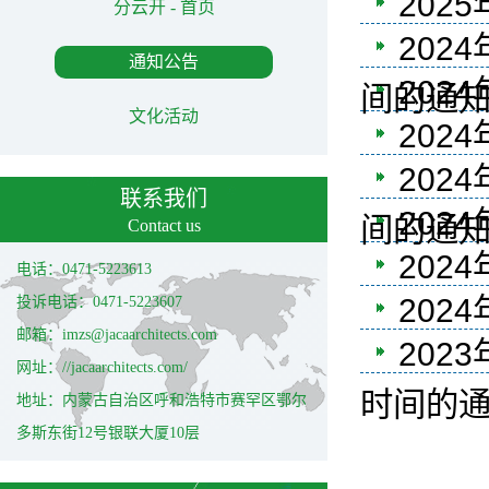
202
分云开 - 首页
202
通知公告
202
间的通
文化活动
202
202
联系我们
202
间的通
Contact us
202
电话：0471-5223613
202
投诉电话：0471-5223607
邮箱：imzs@jacaarchitects.com
202
网址：//jacaarchitects.com/
时间的
地址：内蒙古自治区呼和浩特市赛罕区鄂尔
多斯东街12号银联大厦10层