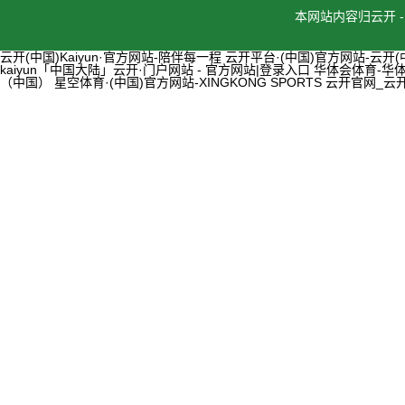
本网站内容归云开 
云开(中国)Kaiyun·官方网站-陪伴每一程
云开平台·(中国)官方网站-云开(
kaiyun「中国大陆」云开·门户网站 - 官方网站|登录入口
华体会体育-华体
（中国）
星空体育·(中国)官方网站-XINGKONG SPORTS
云开官网_云开