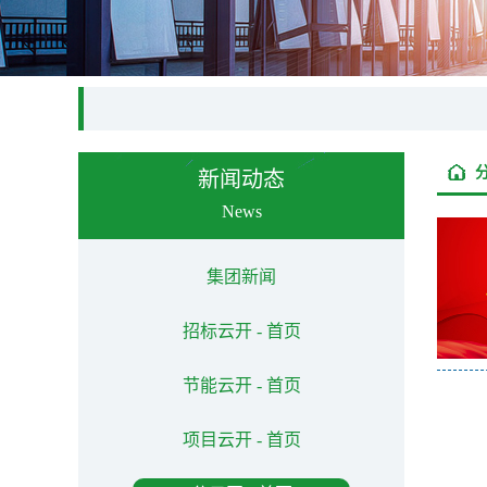
分
新闻动态
News
集团新闻
招标云开 - 首页
节能云开 - 首页
项目云开 - 首页