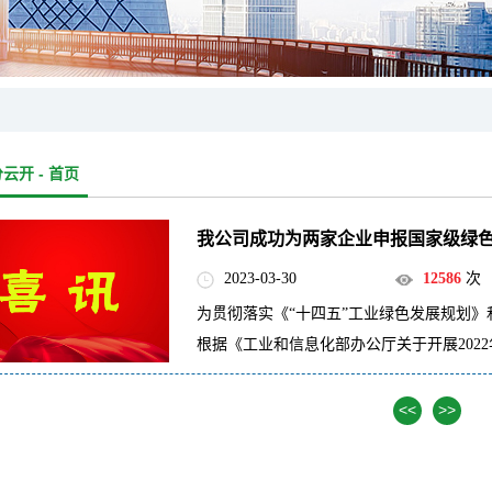
云开 - 首页
我公司成功为两家企业申报国家级绿
2023-03-30
12586
次
为贯彻落实《“十四五”工业绿色发展规划
根据《工业和信息化部办公厅关于开展202
<<
>>