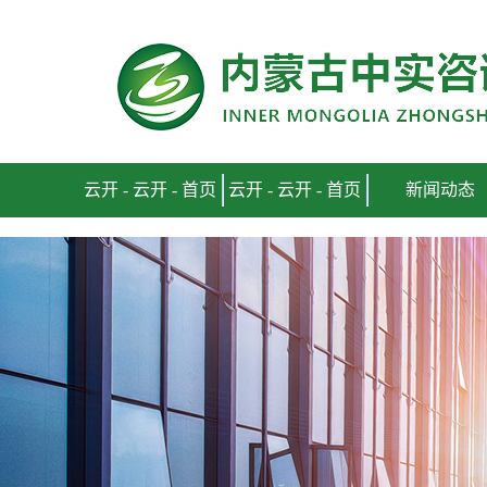
云开 - 首页
云开 - 云开 - 首页
云开 - 云开 - 首页
新闻动态