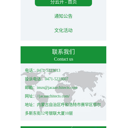
分云开 - 首页
通知公告
文化活动
联系我们
Contact us
电话：0471-5223613
投诉电话：0471-5223607
邮箱：imzs@jacaarchitects.com
网址：//jacaarchitects.com/
地址：内蒙古自治区呼和浩特市赛罕区鄂尔
多斯东街12号银联大厦10层