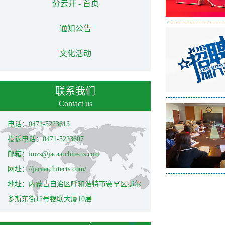
分云开 - 首页
通知公告
文化活动
联系我们
Contact us
电话：0471-5223613
投诉电话：0471-5223607
邮箱：imzs@jacaarchitects.com
网址：//jacaarchitects.com/
地址：内蒙古自治区呼和浩特市赛罕区鄂尔
多斯东街12号银联大厦10层